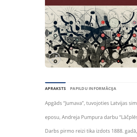
APRAKSTS
PAPILDU INFORMĀCIJA
Apgāds “Jumava”, tuvojoties Latvijas sim
eposu, Andreja Pumpura darbu “Lāčplēs
Darbs pirmo reizi tika izdots 1888. gadā,