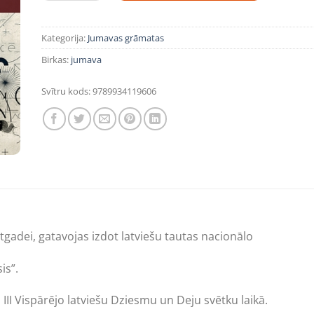
Kategorija:
Jumavas grāmatas
Birkas:
jumava
Svītru kods:
9789934119606
tgadei, gatavojas izdot latviešu tautas nacionālo
is”.
 III Vispārējo latviešu Dziesmu un Deju svētku laikā.