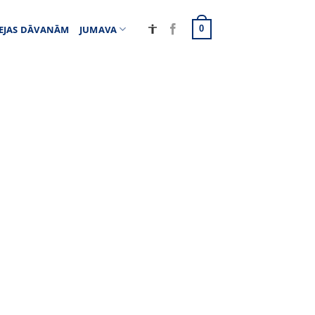
EJAS DĀVANĀM
JUMAVA
0