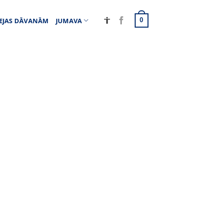
EJAS DĀVANĀM
JUMAVA
0