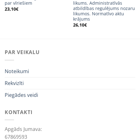
par vīriešiem
likums. Administratīvās
atbildības regulējums nozaru
23,10
€
likumos. Normatīvo aktu
krājums
26,10
€
PAR VEIKALU
Noteikumi
Rekvizīti
Piegādes veidi
KONTAKTI
Apgāds Jumava:
67869593