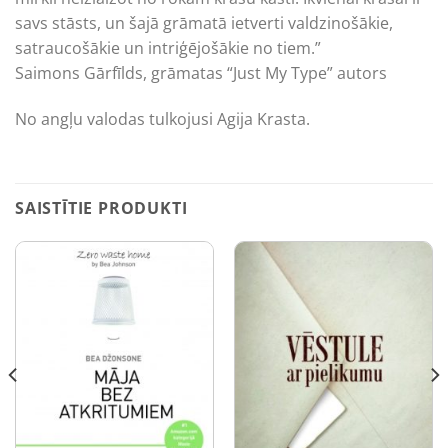
savs stāsts, un šajā grāmatā ietverti valdzinošākie,
satraucošākie un intriģējošākie no tiem.”
Saimons Gārfīlds, grāmatas “Just My Type” autors
No angļu valodas tulkojusi Agija Krasta.
SAISTĪTIE PRODUKTI