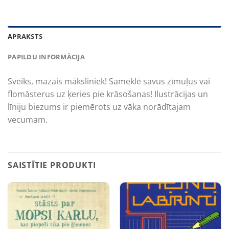
APRAKSTS
PAPILDU INFORMĀCIJA
Sveiks, mazais māksliniek! Sameklē savus zīmuļus vai
flomāsterus uz ķeries pie krāsošanas! Ilustrācijas un
līniju biezums ir piemērots uz vāka norādītajam
vecumam.
SAISTĪTIE PRODUKTI