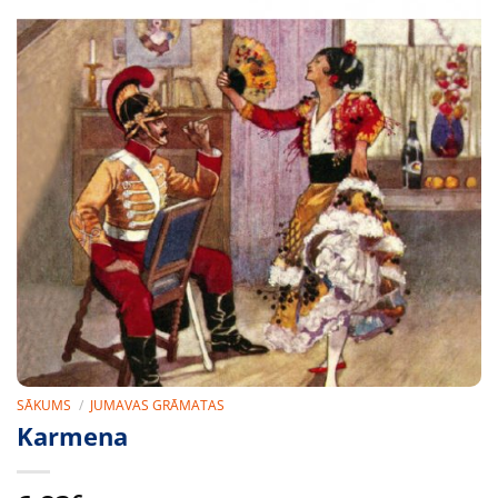
SĀKUMS
/
JUMAVAS GRĀMATAS
Karmena