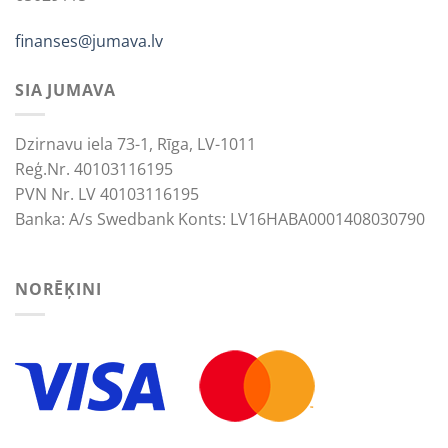
finanses@jumava.lv
SIA JUMAVA
Dzirnavu iela 73-1, Rīga, LV-1011
Reģ.Nr. 40103116195
PVN Nr. LV 40103116195
Banka: A/s Swedbank Konts: LV16HABA0001408030790
NORĒĶINI