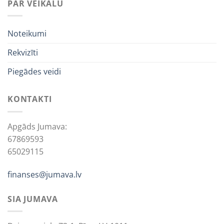
PAR VEIKALU
Noteikumi
Rekvizīti
Piegādes veidi
KONTAKTI
Apgāds Jumava:
67869593
65029115
finanses@jumava.lv
SIA JUMAVA