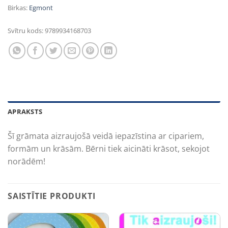
Birkas:
Egmont
Svītru kods:
9789934168703
APRAKSTS
Šī grāmata aizraujošā veidā iepazīstina ar cipariem,
formām un krāsām. Bērni tiek aicināti krāsot, sekojot
norādēm!
SAISTĪTIE PRODUKTI