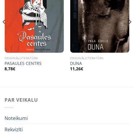
ORIĢINĀLLITERATŪRA
ORIĢINĀLLITERATŪRA
PASAULES CENTRS
DUNA
8,78
€
11,26
€
PAR VEIKALU
Noteikumi
Rekvizīti