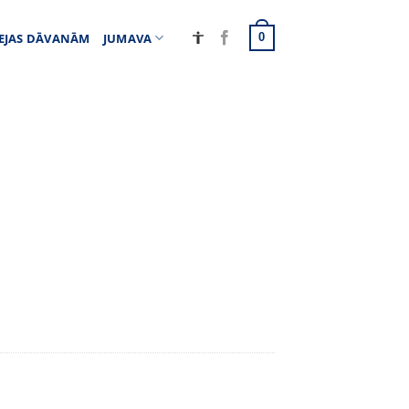
EJAS DĀVANĀM
JUMAVA
0