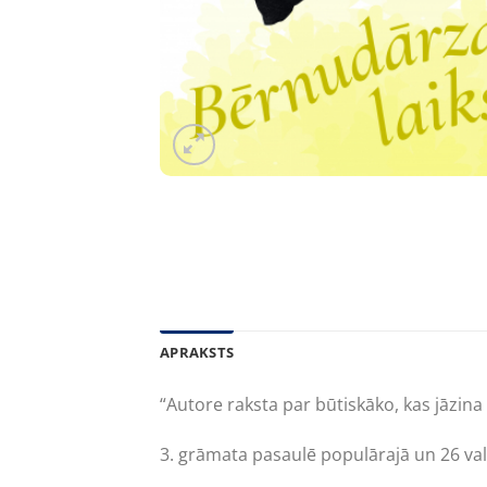
APRAKSTS
“Autore raksta par būtiskāko, kas jāzina
3. grāmata pasaulē populārajā un 26 val