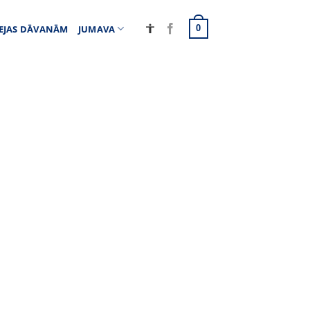
EJAS DĀVANĀM
JUMAVA
0