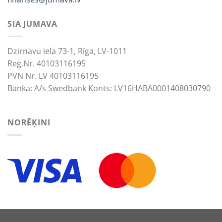
SIA JUMAVA
Dzirnavu iela 73-1, Rīga, LV-1011
Reģ.Nr. 40103116195
PVN Nr. LV 40103116195
Banka: A/s Swedbank Konts: LV16HABA0001408030790
NORĒĶINI