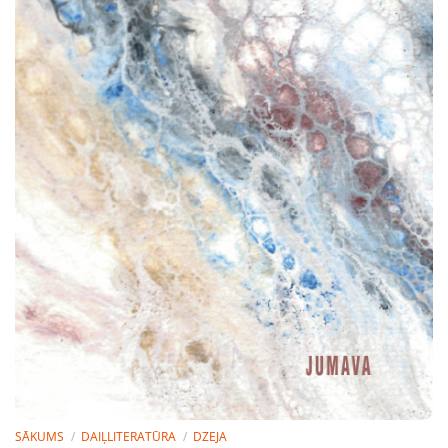
SĀKUMS
/
DAIĻLITERATŪRA
/
DZEJA