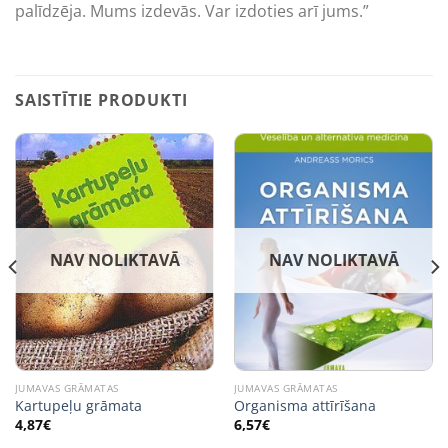
palīdzēja. Mums izdevās. Var izdoties arī jums.”
SAISTĪTIE PRODUKTI
NAV NOLIKTAVĀ
NAV NOLIKTAVĀ
JUMAVAS GRĀMATAS
JUMAVAS GRĀMATAS
Kartupeļu grāmata
Organisma attīrīšana
4,87
€
6,57
€