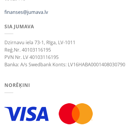
finanses@jumava.lv
SIA JUMAVA
Dzirnavu iela 73-1, Rīga, LV-1011
Reģ.Nr. 40103116195
PVN Nr. LV 40103116195
Banka: A/s Swedbank Konts: LV16HABA0001408030790
NORĒĶINI