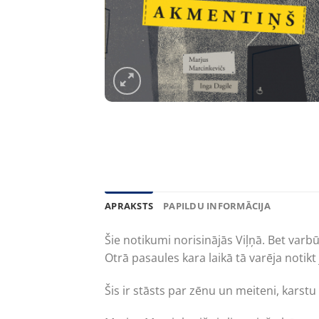
APRAKSTS
PAPILDU INFORMĀCIJA
Šie notikumi norisinājās Viļņā. Bet varb
Otrā pasaules kara laikā tā varēja notikt 
Šis ir stāsts par zēnu un meiteni, karst