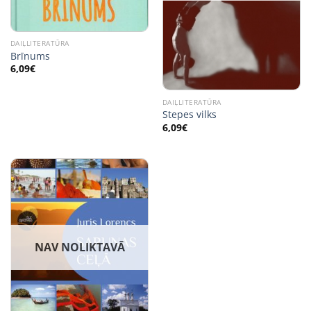
DAIĻLITERATŪRA
Brīnums
6,09
€
DAIĻLITERATŪRA
Stepes vilks
6,09
€
NAV NOLIKTAVĀ